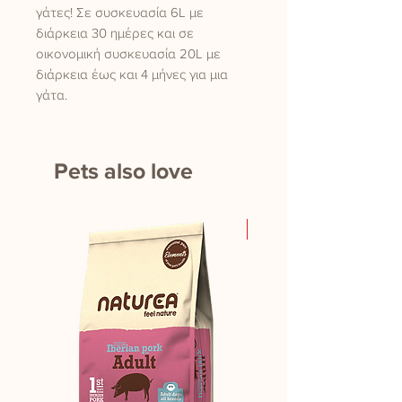
γάτες! Σε συσκευασία 6L με
διάρκεια 30 ημέρες και σε
οικονομική συσκευασία 20L με
διάρκεια έως και 4 μήνες για μια
γάτα.
Pets also love
New Product