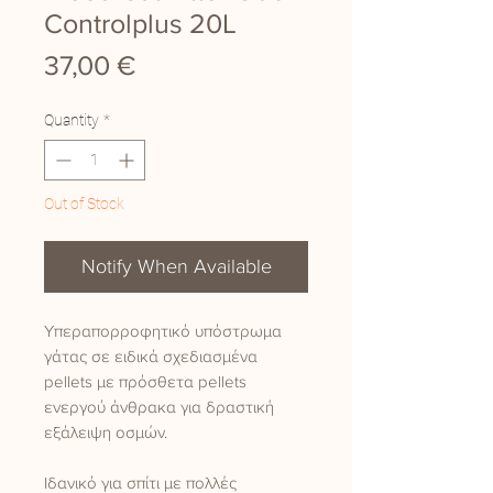
Controlplus 20L
Price
37,00 €
Quantity
*
Out of Stock
Notify When Available
Υπεραπορροφητικό υπόστρωμα
γάτας σε ειδικά σχεδιασμένα
pellets με πρόσθετα pellets
ενεργού άνθρακα για δραστική
εξάλειψη οσμών.
Ιδανικό για σπίτι με πολλές